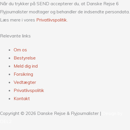
Når du trykker på SEND accepterer du, at Danske Rejse 6
Flyjournalister modtager og behandler de indsendte persondata.
Læs mere i vores
Privatlivspolitik.
Relevante links
Om os
Bestyrelse
Meld dig ind
Forsikring
Vedtægter
Privatlivspolitik
Kontakt
Copyright © 2026 Danske Rejse & Flyjournalister |
Design by
DEL2