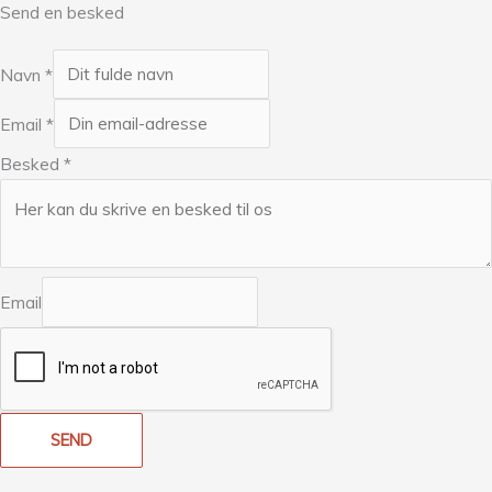
Send en besked
Navn
*
Email
*
Besked
*
Email
SEND