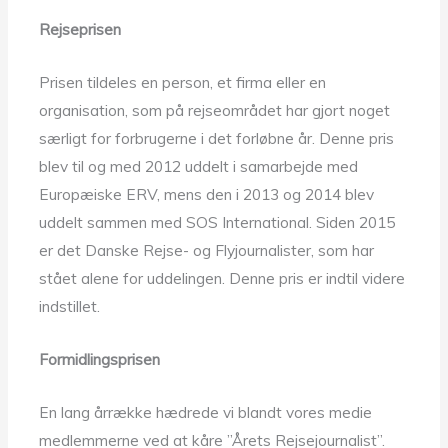
Rejseprisen
Prisen tildeles en person, et firma eller en
organisation, som på rejseområdet har gjort noget
særligt for forbrugerne i det forløbne år. Denne pris
blev til og med 2012 uddelt i samarbejde med
Europæiske ERV, mens den i 2013 og 2014 blev
uddelt sammen med SOS International. Siden 2015
er det Danske Rejse- og Flyjournalister, som har
stået alene for uddelingen. Denne pris er indtil videre
indstillet.
Formidlingsprisen
En lang årrække hædrede vi blandt vores medie
medlemmerne ved at kåre ”Årets Rejsejournalist”.