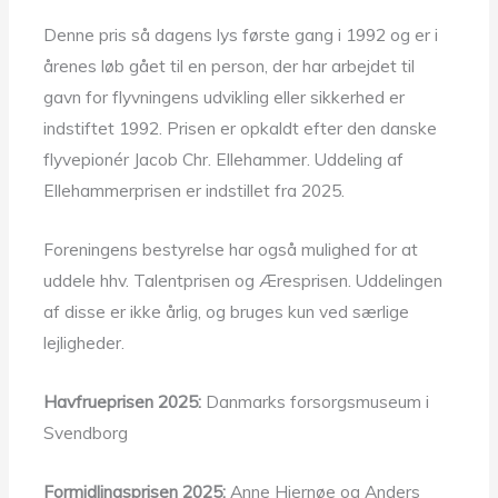
Denne pris så dagens lys første gang i 1992 og er i
årenes løb gået til en person, der har arbejdet til
gavn for flyvningens udvikling eller sikkerhed er
indstiftet 1992. Prisen er opkaldt efter den danske
flyvepionér Jacob Chr. Ellehammer. Uddeling af
Ellehammerprisen er indstillet fra 2025.
Foreningens bestyrelse har også mulighed for at
uddele hhv. Talentprisen og Æresprisen. Uddelingen
af disse er ikke årlig, og bruges kun ved særlige
lejligheder.
Havfrueprisen 2025:
Danmarks forsorgsmuseum i
Svendborg
Formidlingsprisen 2025:
Anne Hjernøe og Anders