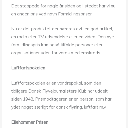
Det stoppede for nogle år siden og i stedet har vi nu
en anden pris ved navn Formidlingsprisen.
Nu er det produktet der hædres evt. en god artikel,
en radio eller TV udsendelse eller en video. Den nye
formidlingspris kan også tilfalde personer eller
organisationer uden for vores medlemskreds.
Luftfartspokalen
Luftfartspokalen er en vandrepokal, som den
tidligere Dansk Flyvejournalisters Klub har uddelt
siden 1948. Prismodtageren er en person, som har
ydet noget særligt for dansk flyning, luftfart m.v.
Ellehammer Prisen