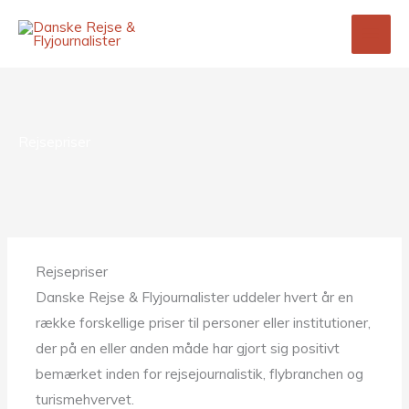
Gå
til
indholdet
Rejsepriser
Rejsepriser
Danske Rejse & Flyjournalister uddeler hvert år en
række forskellige priser til personer eller institutioner,
der på en eller anden måde har gjort sig positivt
bemærket inden for rejsejournalistik, flybranchen og
turismehvervet.