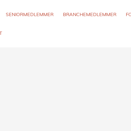
SENIORMEDLEMMER
BRANCHEMEDLEMMER
F
T