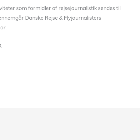
teter som formidler af rejsejournalistik sendes til
gennemgår Danske Rejse & Flyjournalisters
ar.
: