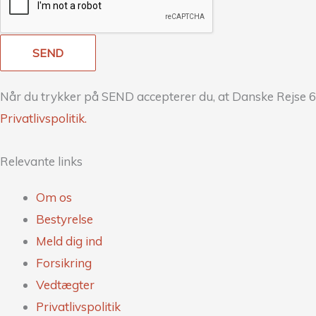
SEND
Når du trykker på SEND accepterer du, at Danske Rejse 6
Privatlivspolitik.
Relevante links
Om os
Bestyrelse
Meld dig ind
Forsikring
Vedtægter
Privatlivspolitik