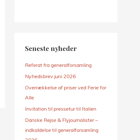
e
r
:
Seneste nyheder
Referat fra generalforsamling
Nyhedsbrev juni 2026
Overrækkelse af priser ved Ferie for
Alle
Invitation til pressetur til Italien
Danske Rejse & Flyjournalister –
indkaldelse til generalforsamling
2026