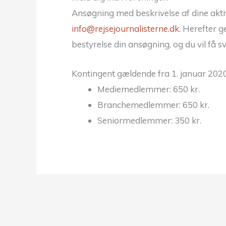
Ansøgning med beskrivelse af dine aktivi
info@rejsejournalisterne.dk
. Herefter 
bestyrelse din ansøgning, og du vil få sv
Kontingent gældende fra 1. januar 2020
Mediemedlemmer: 650 kr.
Branchemedlemmer: 650 kr.
Seniormedlemmer: 350 kr.