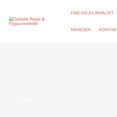
Gå
til
FIND EN JOURNALIST
indholdet
NYHEDER
KONTAK
Kontakt