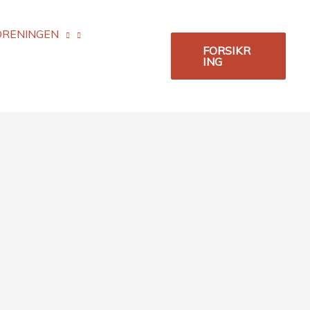
ORENINGEN
FORSIKR
ING