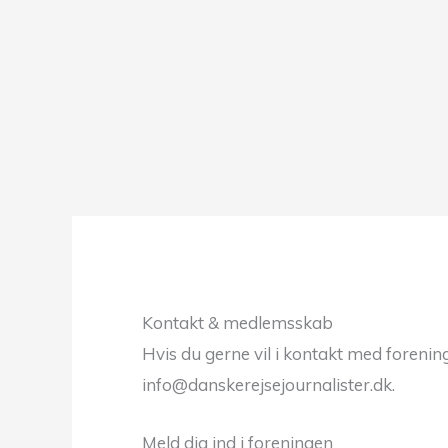
Kontakt & medlemsskab
Hvis du gerne vil i kontakt med forening
info@danskerejsejournalister.dk.
Meld dig ind i foreningen