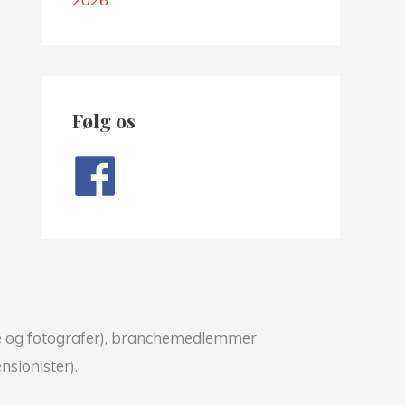
Følg os
ere og fotografer), branchemedlemmer
sionister).