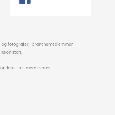
ere og fotografer), branchemedlemmer
sionister).
sondata. Læs mere i vores