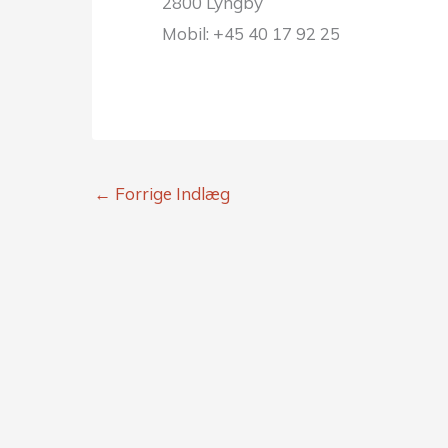
2800 Lyngby
Mobil: +45 40 17 92 25
←
Forrige Indlæg