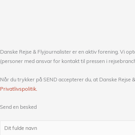
Danske Rejse & Flyjournalister er en aktiv forening. Vi 
(personer med ansvar for kontakt til pressen i rejsebra
Når du trykker på SEND accepterer du, at Danske Rejse &
Privatlivspolitik.
Send en besked
N
a