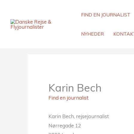
Gå
til
FIND EN JOURNALIST
indholdet
NYHEDER
KONTAK
Karin Bech
Find en journalist
Karin Bech, rejsejournalist
Nørregade 12