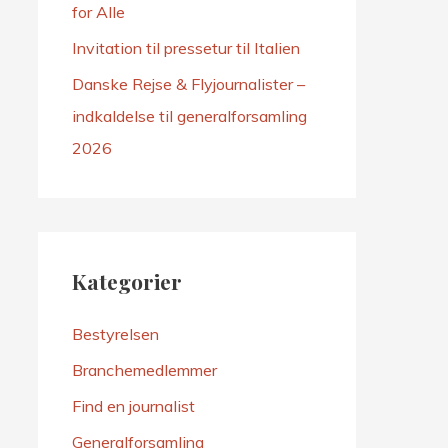
for Alle
Invitation til pressetur til Italien
Danske Rejse & Flyjournalister –
indkaldelse til generalforsamling
2026
Kategorier
Bestyrelsen
Branchemedlemmer
Find en journalist
Generalforsamling