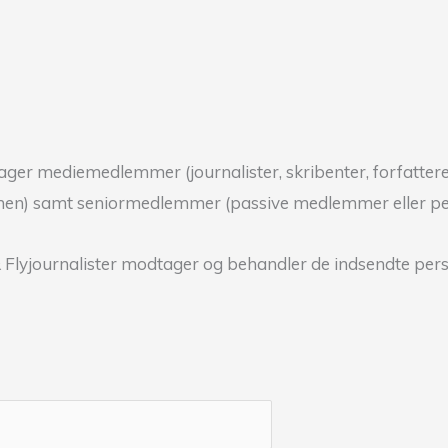
optager mediemedlemmer (journalister, skribenter, forfatt
nchen) samt seniormedlemmer (passive medlemmer eller pen
 Flyjournalister modtager og behandler de indsendte per