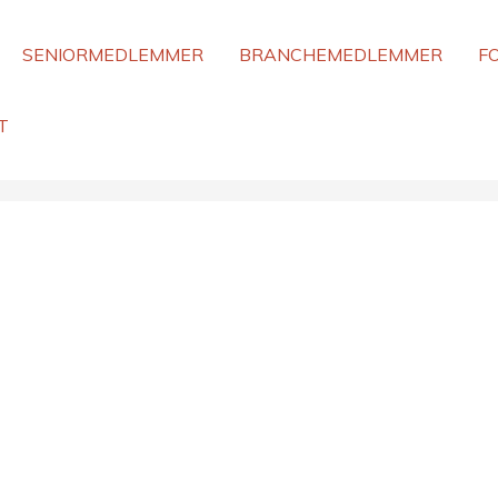
SENIORMEDLEMMER
BRANCHEMEDLEMMER
F
T