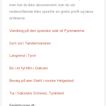
men har du ikke abonnement, kan du via
nedenstående links oprette en gratis profil og læse
artiklerne:
Vandring på den spanske side af Pyrenæerne
Sort sol i Tøndermarsken
Langrend i Tyrol
Bo i et fyrtårn i Galicien
Besøg på øen Støtt i norske Helgeland
Tur i Saksiske Schweiz, Tyskland
Ferieblogger.dk: