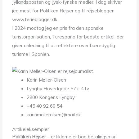
Jyllandsposten og Jysk-fynske medier. I dag skriver
jeg mest for Politiken Rejser og til rejsebloggen
www.ferieblogger.dk.
I 2024 modtog jeg en pris fra den spanske
turistorganisation, Turespaña for bedste artikel, der
giver anledning til at reflektere over bæredygtig
turisme i Spanien.
Karin Møller-Olsen
Lyngby Hovedgade 57 c 4.tv.
2800 Kongens Lyngby
+45 40 92 69 54
karinmollerolsen@mail.dk
Artikeleksempler
Politiken Rejser
– artiklerne er bag betalingsmur,