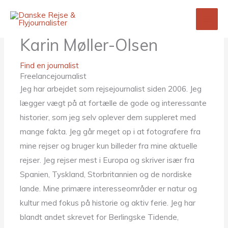
Gå
til
indholdet
Karin Møller-Olsen
Find en journalist
Freelancejournalist
Jeg har arbejdet som rejsejournalist siden 2006. Jeg
lægger vægt på at fortælle de gode og interessante
historier, som jeg selv oplever dem suppleret med
mange fakta. Jeg går meget op i at fotografere fra
mine rejser og bruger kun billeder fra mine aktuelle
rejser. Jeg rejser mest i Europa og skriver især fra
Spanien, Tyskland, Storbritannien og de nordiske
lande. Mine primære interesseområder er natur og
kultur med fokus på historie og aktiv ferie. Jeg har
blandt andet skrevet for Berlingske Tidende,