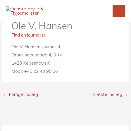
Gå
til
indholdet
Ole V. Hansen
Find en journalist
Ole V. Hansen, journalist
Dronningensgade 4, 3. tv.
1420 København K
Mobil: +45 22 43 95 26
←
Forrige Indlæg
Næste Indlæg
→