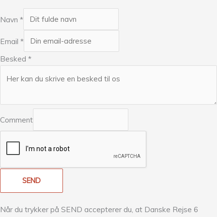
Navn
*
Email
*
Besked
*
Comment
SEND
Når du trykker på SEND accepterer du, at Danske Rejse 6