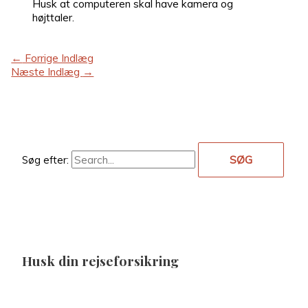
Husk at computeren skal have kamera og
højttaler.
←
Forrige Indlæg
Næste Indlæg
→
Søg efter:
Husk din rejseforsikring