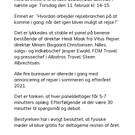
næste uge: Torsdag den 11. februar kl. 14-15.
Emnet er: ”Hvordan arbejder rejsebranchen på at
komme i gang, når det igen bliver muligt at rejse?”
Det er lykkedes at stable et panel på benene
bestående af direktør Heidi Maak fra Vitus Rejser,
direktør Miriam Bisgaard Christiansen, Nilles,
salgs- og indkøbschef Jesper Ewald, FDM Travel,
og pressechef i Albatros Travel, Steen
Albrechtsen.
Alle fire bureauer er allerede i gang med
annoncering af rejser i sommeren og efteråret
2021.
Det er tanken, at hver paneldeltager får 5-7
minutters oplæg. Efterfølgende vil der være 30
minutter til spørgsmål og debat.
Bestyrelsen har i øvrigt besluttet, at fysiske
møder vil blive gratis for deltagerne resten af året.