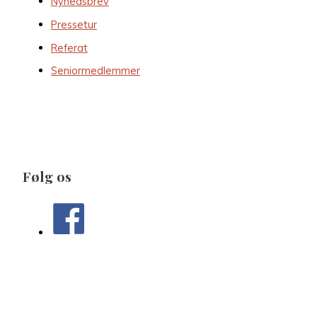
Nyhedsbrev
Pressetur
Referat
Seniormedlemmer
Følg os