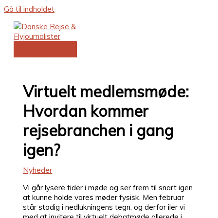
Gå til indholdet
Virtuelt medlemsmøde:
Hvordan kommer
rejsebranchen i gang
igen?
Nyheder
Vi går lysere tider i møde og ser frem til snart igen
at kunne holde vores møder fysisk. Men februar
står stadig i nedlukningens tegn, og derfor iler vi
med at invitere til virtuelt debatmøde allerede i